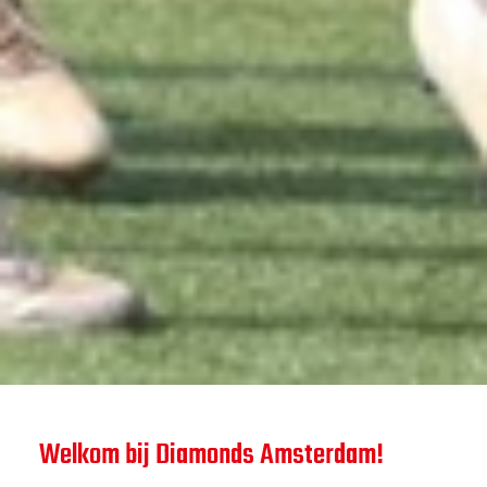
Welkom bij Diamonds Amsterdam!