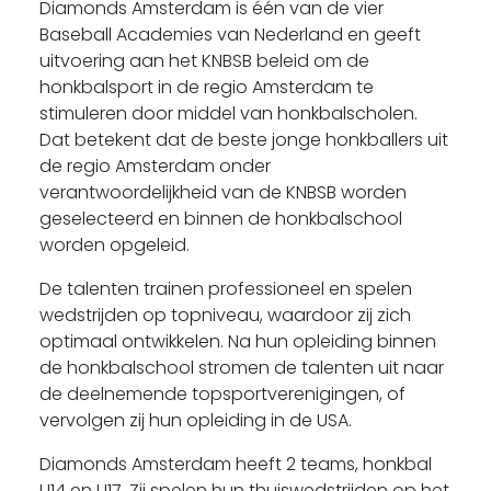
Diamonds Amsterdam is één van de vier
Baseball Academies van Nederland en geeft
uitvoering aan het KNBSB beleid om de
honkbalsport in de regio Amsterdam te
stimuleren door middel van honkbalscholen.
Dat betekent dat de beste jonge honkballers uit
de regio Amsterdam onder
verantwoordelijkheid van de KNBSB worden
geselecteerd en binnen de honkbalschool
worden opgeleid.
De talenten trainen professioneel en spelen
wedstrijden op topniveau, waardoor zij zich
optimaal ontwikkelen. Na hun opleiding binnen
de honkbalschool stromen de talenten uit naar
de deelnemende topsportverenigingen, of
vervolgen zij hun opleiding in de USA.
Diamonds Amsterdam heeft 2 teams, honkbal
U14 en U17. Zij spelen hun thuiswedstrijden op het